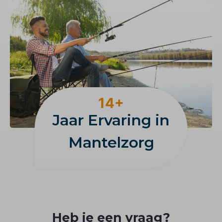
1
14+
4
Jaar Ervaring in
+
Mantelzorg
Heb je een vraag?