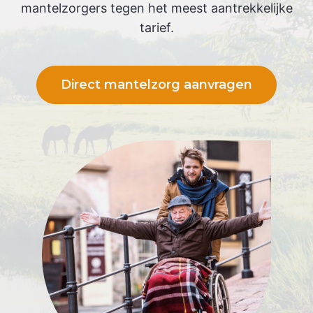
mantelzorgers tegen het meest aantrekkelijke
tarief.
Direct mantelzorg aanvragen