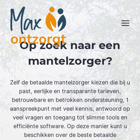
Skip
to
content
Op zoek naar een
mantelzorger?
Zelf de betaalde mantelzorger kiezen die bij u
past, eerlijke en transparante tarieven,
betrouwbare en betrokken ondersteuning, 1
aanspreekpunt met veel kennis, antwoord op
veel vragen en toegang tot slimme tools en
efficiënte software. Op deze manier kunt u
beschikken over de beste betaalde