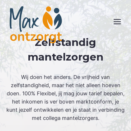
Skip
to
content
Zelfstandig
mantelzorgen
Wij doen het anders. De vrijheid van
zelfstandigheid, maar het niet alleen hoeven
doen. 100% Flexibel, jij mag jouw tarief bepalen,
het inkomen is ver boven marktconform, je
kunt jezelf ontwikkelen en je staat in verbinding
met collega mantelzorgers.